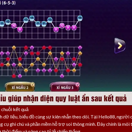
u chuỗi kết quả
h dữ liệu, biểu đồ cùng sự kiên nhẫn theo dõi. Tại Hello88, người 
ng cụ ghi chú và phần mềm hỗ trợ soi thông minh. Đây chính là môi 
 thời điểm và nâng cao tỷ lệ chiến thắng.