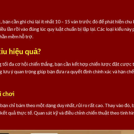
bạn cần ghi chú lại ít nhất 10 – 15 ván trước đó để phát hiện chu 
ều lần rồi vào đúng lúc quy luật chuẩn bị lặp lại. Các loại kiểu này
phần mềm hỗ trợ.
ỉu hiệu quả?
ng tối đa cơ hội chiến thắng, bạn cần kết hợp chiến lược đặt cược
lưu ý quan trọng giúp bạn đưa ra quyết định chính xác và hạn chế 
i chơi
ếu bạn chỉ bám theo một dạng duy nhất, rủi ro rất cao. Thay vào đó, 
 kết quả thực tế. Quan sát kỹ và điều chỉnh chiến thuật theo tình hì