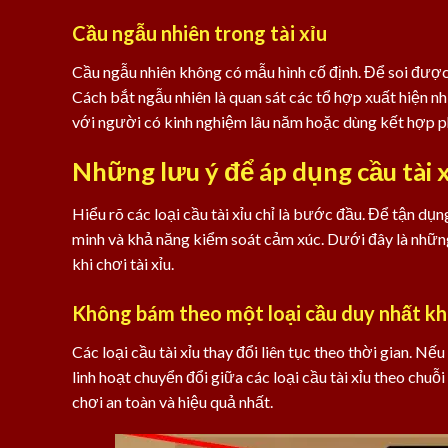
Cầu ngẫu nhiên trong tài xỉu
Cầu ngẫu nhiên không có mẫu hình cố định. Để soi được, 
Cách bắt ngẫu nhiên là quan sát các tổ hợp xuất hiện nhi
với người có kinh nghiệm lâu năm hoặc dùng kết hợp 
Những lưu ý để áp dụng cầu tài x
Hiểu rõ các loại cầu tài xỉu chỉ là bước đầu. Để tận dụ
minh và khả năng kiểm soát cảm xúc. Dưới đây là những 
khi chơi tài xỉu.
Không bám theo một loại cầu duy nhất kh
Các loại cầu tài xỉu thay đổi liên tục theo thời gian. N
linh hoạt chuyển đổi giữa các loại cầu tài xỉu theo chuỗi
chơi an toàn và hiệu quả nhất.