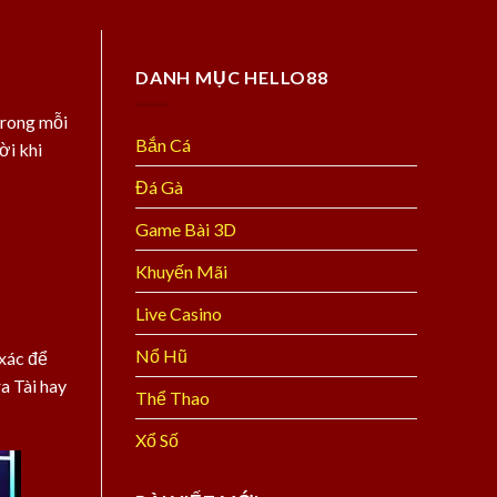
DANH MỤC HELLO88
trong mỗi
Bắn Cá
ời khi
Đá Gà
Game Bài 3D
Khuyến Mãi
Live Casino
Nổ Hũ
 xác để
a Tài hay
Thể Thao
Xổ Số