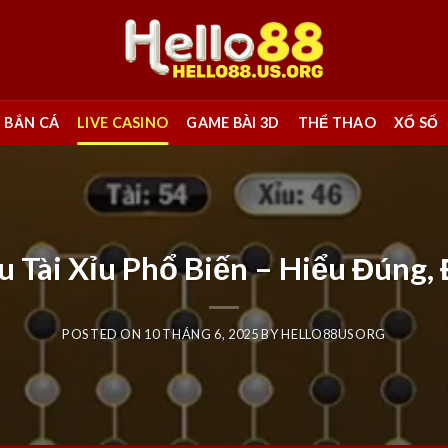
BẮN CÁ
LIVE CASINO
GAME BÀI 3D
THỂ THAO
XỔ SỐ
u Tài Xỉu Phổ Biến – Hiểu Đúng
POSTED ON
10 THÁNG 6, 2025
BY
HELLO88USORG