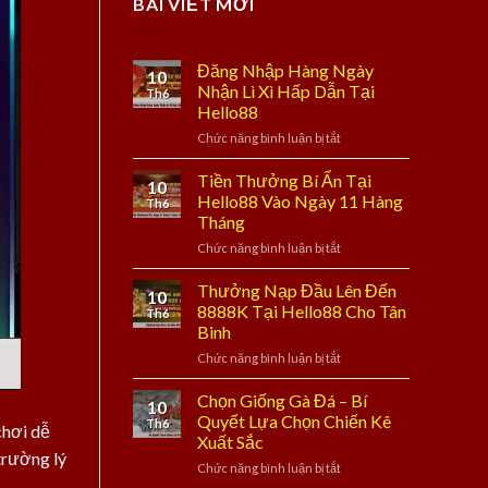
BÀI VIẾT MỚI
Đăng Nhập Hàng Ngày
10
Nhận Lì Xì Hấp Dẫn Tại
Th6
Hello88
ở
Chức năng bình luận bị tắt
Đăng
Nhập
Tiền Thưởng Bí Ẩn Tại
10
Hàng
Hello88 Vào Ngày 11 Hàng
Th6
Ngày
Tháng
Nhận
ở
Chức năng bình luận bị tắt
Lì
Tiền
Xì
Thưởng
Hấp
Thưởng Nạp Đầu Lên Đến
10
Bí
Dẫn
8888K Tại Hello88 Cho Tân
Th6
Ẩn
Tại
Binh
Tại
Hello88
ở
Chức năng bình luận bị tắt
Hello88
Thưởng
Vào
Nạp
Ngày
Chọn Giống Gà Đá – Bí
10
Đầu
11
Quyết Lựa Chọn Chiến Kê
Th6
chơi dễ
Lên
Hàng
Xuất Sắc
Đến
Tháng
trường lý
ở
Chức năng bình luận bị tắt
8888K
Chọn
Tại