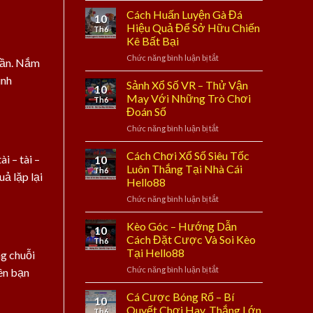
Giống
Hello88
Cách Huấn Luyện Gà Đá
10
Gà
Cho
Hiệu Quả Để Sở Hữu Chiến
Th6
Đá
Tân
Kê Bất Bại
–
Binh
ở
Chức năng bình luận bị tắt
Bí
 lần. Nắm
Cách
Quyết
inh
Huấn
Lựa
Sảnh Xổ Số VR – Thử Vận
10
Luyện
Chọn
May Với Những Trò Chơi
Th6
Gà
Chiến
Đoán Số
Đá
Kê
ở
Chức năng bình luận bị tắt
Hiệu
Xuất
Sảnh
Quả
Sắc
Xổ
Để
Cách Chơi Xổ Số Siêu Tốc
i – tài –
10
Số
Sở
Luôn Thắng Tại Nhà Cái
Th6
uả lặp lại
VR
Hữu
Hello88
–
Chiến
ở
Chức năng bình luận bị tắt
Thử
Kê
Cách
Vận
Bất
Chơi
May
Bại
Kèo Góc – Hướng Dẫn
10
Xổ
Với
Cách Đặt Cược Và Soi Kèo
Th6
Số
Những
Tại Hello88
ng chuỗi
Siêu
Trò
ở
Chức năng bình luận bị tắt
Tốc
Chơi
nên bạn
Kèo
Luôn
Đoán
Góc
Thắng
Số
Cá Cược Bóng Rổ – Bí
10
–
Tại
Quyết Chơi Hay, Thắng Lớn
Th6