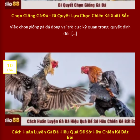
Chọn Giống Gà Đá – Bí Quyết Lựa Chọn Chiến Kê Xuất Sắc
Việc chọn giống gà đá đóng vai trò cực kỳ quan trọng, quyết định
đến [...]
10
Th6
Cách Huấn Luyện Gà Đá Hiệu Quả Để Sở Hữu Chiến Kê Bất
Bại