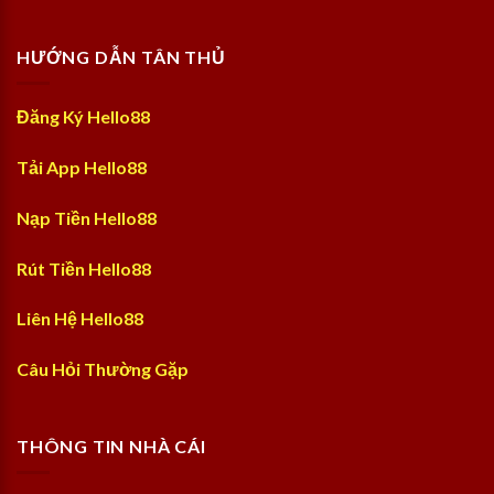
HƯỚNG DẪN TÂN THỦ
Đăng Ký Hello88
Tải App Hello88
Nạp Tiền Hello88
Rút Tiền Hello88
Liên Hệ Hello88
Câu Hỏi Thường Gặp
THÔNG TIN NHÀ CÁI