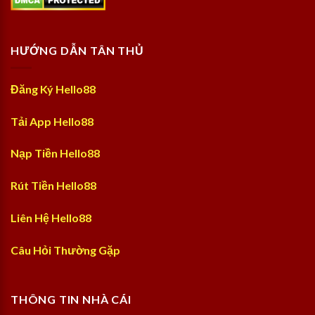
HƯỚNG DẪN TÂN THỦ
Đăng Ký Hello88
Tải App Hello88
Nạp Tiền Hello88
Rút Tiền Hello88
Liên Hệ Hello88
Câu Hỏi Thường Gặp
THÔNG TIN NHÀ CÁI