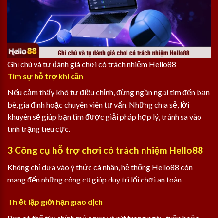
Ghi chú và tự đánh giá chơi có trách nhiệm Hello88
Tìm sự hỗ trợ khi cần
Nếu cảm thấy khó tự điều chỉnh, đừng ngần ngại tìm đến bạn
bè, gia đình hoặc chuyên viên tư vấn. Những chia sẻ, lời
khuyên sẽ giúp bạn tìm được giải pháp hợp lý, tránh sa vào
tình trạng tiêu cực.
3 Công cụ hỗ trợ chơi có trách nhiệm Hello88
Không chỉ dựa vào ý thức cá nhân, hệ thống Hello88 còn
mang đến những công cụ giúp duy trì lối chơi an toàn.
Thiết lập giới hạn giao dịch
Bạn có thể tùy chỉnh mức nạp và rút trong ngày, tuần hoặc