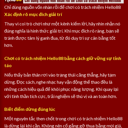
Chỉ dùng nguồn vốn nhàn rỗi để chơi có trách nhiệm Hello88
Xác định rõ mục đích giải trí
Thay vì coi trò chơi như một kênh kiếm lời, hãy nhìn nhận nó
đúng nghĩa là hình thức giải trí. Khi mục đích rõ ràng, bạn sẽ
tránh được tâm lý ganh đua, từ đó duy trì sự cân bằng tốt
hơn.
Chơi có trách nhiệm Hello88 bằng cách giữ vững sự tỉnh
táo
Nếu thấy bản thân rơi vào trạng thái căng thẳng, hãy tạm
dừng. Đọc sách, nghe nhạc hay vận động thể thao đều là
những cách hiệu quả để khôi phục năng lượng. Khi quay lại
với tinh thần tích cực, trải nghiệm sẽ thú vị và an toàn hơn.
Biết điểm dừng đúng lúc
Một nguyên tắc then chốt trong chơi có trách nhiệm Hello88
là dừng lại khi cần. Không nên cố gắng gỡ thua bằng mọi giá,