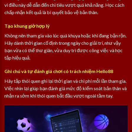
vì điều này dễ dẫn đến chi tiêu vượt quá khả năng. Học cách
chấp nhận kết quả là bí quyết bảo vệ bản thân.
Tạo khung giờ hợp lý
Không nên tham gia vào lúc quá khuya hoặc khi đang bận rộn.
Hãy dành thời gian cố định trong ngày cho giải trí, như vậy
bạn vừa có thể thư giãn, vừa duy trì được công việc và học
tập hiệu quả.
Ghi chú và tự đánh giá chơi có trách nhiệm Hello88
Hãy tập thói quen ghi lại thời gian và chi phí mỗi lần tham gia.
Việc nhìn lại giúp bạn đánh giá mức độ kiểm soát bản thân và
nhận ra sớm khi thói quen bắt đầu vượt ngoài tầm tay.