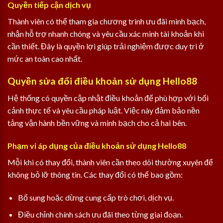
Quyền tiếp cận dịch vụ
Thành viên có thể tham gia chương trình ưu đãi minh bạch,
nhận hỗ trợ nhanh chóng và yêu cầu xác minh tài khoản khi
cần thiết. Đây là quyền lợi giúp trải nghiệm được duy trì ở
mức an toàn cao nhất.
Quyền sửa đổi điều khoản sử dụng Hello88
Hệ thống có quyền cập nhật điều khoản để phù hợp với bối
cảnh thực tế và yêu cầu pháp luật. Việc này đảm bảo nền
tảng vận hành bền vững và minh bạch cho cả hai bên.
Phạm vi áp dụng của điều khoản sử dụng Hello88
Mỗi khi có thay đổi, thành viên cần theo dõi thường xuyên để
không bỏ lỡ thông tin. Các thay đổi có thể bao gồm:
Bổ sung hoặc dừng cung cấp trò chơi, dịch vụ.
Điều chỉnh chính sách ưu đãi theo từng giai đoạn.