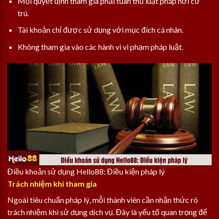
Mọi quyết định tham gia phải tuân thủ luật pháp nơi cư
trú.
Tài khoản chỉ được sử dụng với mục đích cá nhân.
Không tham gia vào các hành vi vi phạm pháp luật.
Điều khoản sử dụng Hello88: Điều kiện pháp lý
Trách nhiệm khi tham gia
Ngoài tiêu chuẩn pháp lý, mỗi thành viên cần nhận thức rõ
trách nhiệm khi sử dụng dịch vụ. Đây là yếu tố quan trọng để