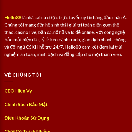
Hello88
là nhà cái cá cược trực tuyến uy tín hàng đầu châu Á.
Chúng tôi mang đến hệ sinh thái giải trí toàn diện gồm thể
thao, casino live, bắn cá, nổ hũ và lô đề online. Với công nghệ
bảo mật hiện đại, tỷ lệ kèo cạnh tranh, giao dịch nhanh chóng
và đội ngũ CSKH hỗ trợ 24/7, Hello88 cam kết đem lại trải
nghiệm an toàn, minh bạch và đẳng cấp cho mọi thành viên.
VỀ CHÚNG TÔI
CEO Hiền Vy
Chính Sách Bảo Mật
Điều Khoản Sử Dụng
Chơi Có Trách Nhiệm