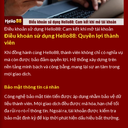
Điều khoản sử dụng Hello88: Cam kết khi mở tài khoản
Điều khoản sử dụng Hello88: Quyền lợi thành
viên
Khi đồng hành cùng Hello88, thành viên không chỉ có nghĩa vụ
mà còn được bảo đảm quyền lợi. Hệ thống xây dựng trên
nền tảng minh bạch và công bằng, mang lại sự an tâm trong
mọi giao dịch.
Bảo mật thông tin cá nhân
Công nghệ bảo mật tiên tiến được áp dụng nhằm bảo vệ dữ
liệu thành viên. Mọi giao dịch đều được mã hóa, hạn chế tối
đa rủi ro rò rỉ thông tin. Ngoài ra, tài khoản được kiểm tra
bảo mật định kỳ để kịp thời phát hiện dấu hiệu bất thường.