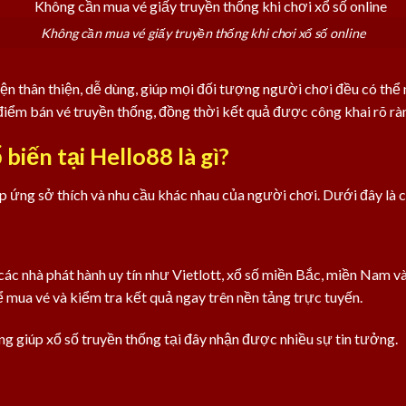
Không cần mua vé giấy truyền thống khi chơi xổ số online
ện thân thiện, dễ dùng, giúp mọi đối tượng người chơi đều có thể 
a điểm bán vé truyền thống, đồng thời kết quả được công khai rõ rà
biến tại Hello88 là gì?
p ứng sở thích và nhu cầu khác nhau của người chơi. Dưới đây là cá
ừ các nhà phát hành uy tín như Vietlott, xổ số miền Bắc, miền Nam
 mua vé và kiểm tra kết quả ngay trên nền tảng trực tuyến.
ng giúp xổ số truyền thống tại đây nhận được nhiều sự tin tưởng.