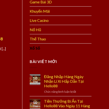
Game Bài 3D
Khuyến Mãi
Live Casino
Nổ Hũ
88
Thể Thao
Xổ Số
...]
BÀI VIẾT MỚI
Đăng Nhập Hàng Ngày
10
Nhận Lì Xì Hấp Dẫn Tại
Th6
Hello88
ở
Chức năng bình luận bị tắt
Đăng
Nhập
Tiền Thưởng Bí Ẩn Tại
10
Hàng
Hello88 Vào Ngày 11 Hàng
Th6
Ngày