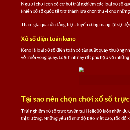
Người chơi còn có cơ hội trải nghiệm các loại xổ số qu
khiến xổ số quốc tế trở thành lựa chọn thú vị cho nhữn
Tham gia qua nền tảng trực tuyến cũng mang lại sự tiện
Xổ số điện toán keno
Keno là loại xổ số điện toán có tần suất quay thưởng n
với mỗi vòng quay. Loại hình này rất phù hợp với những 
Tại sao nên chọn chơi xổ số trực
Trải nghiệm xổ số trực tuyến tại Hello88 luôn nhận đư
thị trường. Những yếu tố như độ bảo mật cao, tốc độ x