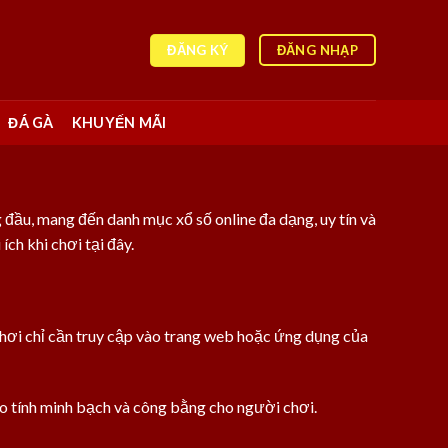
ĐĂNG KÝ
ĐĂNG NHẠP
ĐÁ GÀ
KHUYẾN MÃI
ng đầu, mang đến danh mục xổ số online đa dạng, uy tín và
ích khi chơi tại đây.
chơi chỉ cần truy cập vào trang web hoặc ứng dụng của
ảo tính minh bạch và công bằng cho người chơi.