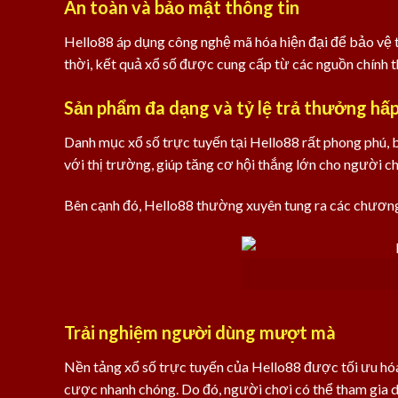
An toàn và bảo mật thông tin
Hello88 áp dụng công nghệ mã hóa hiện đại để bảo vệ tuy
thời, kết quả xổ số được cung cấp từ các nguồn chính t
Sản phẩm đa dạng và tỷ lệ trả thưởng hấ
Danh mục xổ số trực tuyến tại Hello88 rất phong phú, b
với thị trường, giúp tăng cơ hội thắng lớn cho người ch
Bên cạnh đó, Hello88 thường xuyên tung ra các chương t
Trải nghiệm người dùng mượt mà
Nền tảng xổ số trực tuyến của Hello88 được tối ưu hóa 
cược nhanh chóng. Do đó, người chơi có thể tham gia d