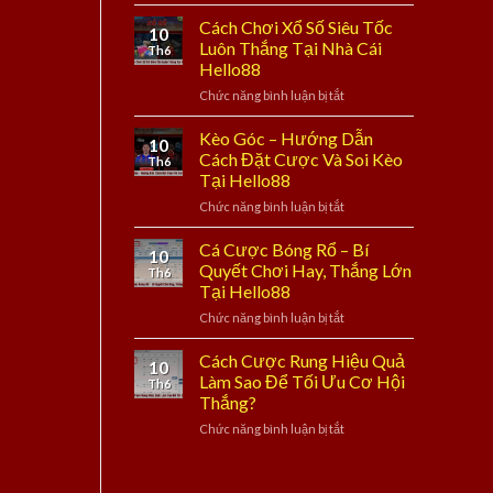
Sảnh
Quả
Sắc
Xổ
Để
Cách Chơi Xổ Số Siêu Tốc
10
Số
Sở
Luôn Thắng Tại Nhà Cái
Th6
VR
Hữu
Hello88
–
Chiến
ở
Chức năng bình luận bị tắt
Thử
Kê
Cách
Vận
Bất
Chơi
May
Bại
Kèo Góc – Hướng Dẫn
10
Xổ
Với
Cách Đặt Cược Và Soi Kèo
Th6
Số
Những
Tại Hello88
Siêu
Trò
ở
Chức năng bình luận bị tắt
Tốc
Chơi
Kèo
Luôn
Đoán
Góc
Thắng
Số
Cá Cược Bóng Rổ – Bí
10
–
Tại
Quyết Chơi Hay, Thắng Lớn
Th6
Hướng
Nhà
Tại Hello88
Dẫn
Cái
ở
Chức năng bình luận bị tắt
Cách
Hello88
Cá
Đặt
Cược
Cược
Cách Cược Rung Hiệu Quả
10
Bóng
Và
Làm Sao Để Tối Ưu Cơ Hội
Th6
Rổ
Soi
Thắng?
–
Kèo
ở
Chức năng bình luận bị tắt
Bí
Tại
Cách
Quyết
Hello88
Cược
Chơi
Rung
Hay,