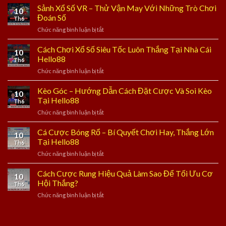
Huấn
Sảnh Xổ Số VR – Thử Vận May Với Những Trò Chơi
Quyết
10
Luyện
Lựa
Đoán Số
Th6
Gà
Chọn
ở
Chức năng bình luận bị tắt
Đá
Chiến
Sảnh
Hiệu
Kê
Xổ
Cách Chơi Xổ Số Siêu Tốc Luôn Thắng Tại Nhà Cái
Quả
Xuất
10
Số
Để
Hello88
Sắc
Th6
VR
Sở
ở
Chức năng bình luận bị tắt
–
Hữu
Cách
Thử
Chiến
Chơi
Kèo Góc – Hướng Dẫn Cách Đặt Cược Và Soi Kèo
Vận
Kê
10
Xổ
May
Tại Hello88
Bất
Th6
Số
Với
Bại
ở
Chức năng bình luận bị tắt
Siêu
Những
Kèo
Tốc
Trò
Góc
Cá Cược Bóng Rổ – Bí Quyết Chơi Hay, Thắng Lớn
Luôn
Chơi
10
–
Thắng
Tại Hello88
Đoán
Th6
Hướng
Tại
Số
ở
Chức năng bình luận bị tắt
Dẫn
Nhà
Cá
Cách
Cái
Cược
Cách Cược Rung Hiệu Quả Làm Sao Để Tối Ưu Cơ
Đặt
Hello88
10
Bóng
Cược
Hội Thắng?
Th6
Rổ
Và
ở
Chức năng bình luận bị tắt
–
Soi
Cách
Bí
Kèo
Cược
Quyết
Tại
Rung
Chơi
Hello88