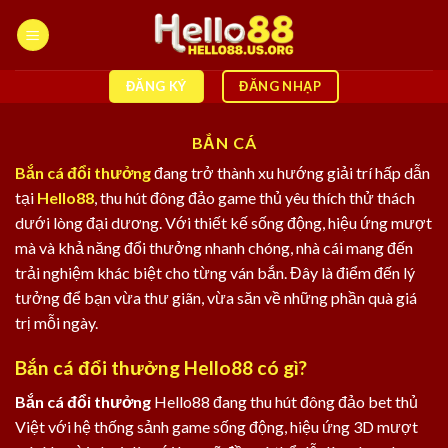
Skip
to
content
ĐĂNG KÝ
ĐĂNG NHẠP
BẮN CÁ
Bắn cá đổi thưởng
đang trở thành xu hướng giải trí hấp dẫn
tại
Hello88
, thu hút đông đảo game thủ yêu thích thử thách
dưới lòng đại dương. Với thiết kế sống động, hiệu ứng mượt
mà và khả năng đổi thưởng nhanh chóng, nhà cái mang đến
trải nghiệm khác biệt cho từng ván bắn. Đây là điểm đến lý
tưởng để bạn vừa thư giãn, vừa săn về những phần quà giá
trị mỗi ngày.
Bắn cá đổi thưởng Hello88 có gì?
Bắn cá đổi thưởng
Hello88 đang thu hút đông đảo bet thủ
Việt với hệ thống sảnh game sống động, hiệu ứng 3D mượt