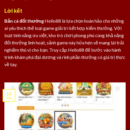
Lời kết
Bắn cá đổi thưởng
Hello88 là lựa chọn hoàn hảo cho những
ai yêu thích thể loại game giải trí kết hợp kiếm thưởng. Với
loạt tính năng ưu việt, kho trò chơi phong phú cùng khả năng
đổi thưởng linh hoạt, sảnh game này hứa hẹn sẽ mang lại trải
nghiệm thú vị cho bạn. Truy cập Hello88 để bước vào hành
trình khám phá đại dương và rinh phần thưởng có giá trị thực
về tay.
10
Th6