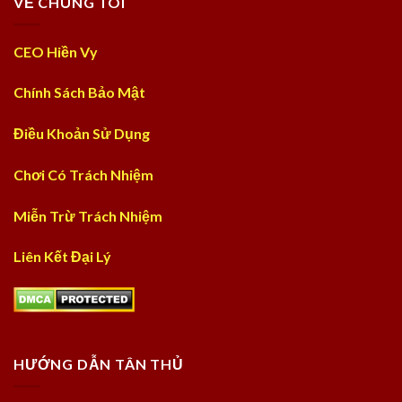
VỀ CHÚNG TÔI
CEO Hiền Vy
Chính Sách Bảo Mật
Điều Khoản Sử Dụng
Chơi Có Trách Nhiệm
Miễn Trừ Trách Nhiệm
Liên Kết Đại Lý
HƯỚNG DẪN TÂN THỦ