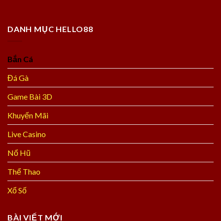
DANH MỤC HELLO88
Bắn Cá
Đá Gà
Game Bài 3D
Khuyến Mãi
Live Casino
Nổ Hũ
Thể Thao
Xổ Số
BÀI VIẾT MỚI